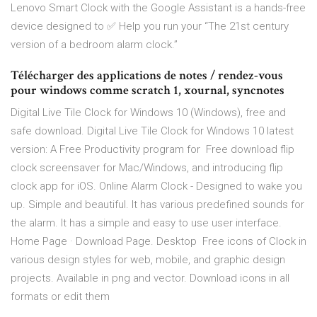
Lenovo Smart Clock with the Google Assistant is a hands-free
device designed to ✅ Help you run your “The 21st century
version of a bedroom alarm clock.”
Télécharger des applications de notes / rendez-vous
pour windows comme scratch 1, xournal, syncnotes
Digital Live Tile Clock for Windows 10 (Windows), free and
safe download. Digital Live Tile Clock for Windows 10 latest
version: A Free Productivity program for Free download flip
clock screensaver for Mac/Windows, and introducing flip
clock app for iOS. Online Alarm Clock - Designed to wake you
up. Simple and beautiful. It has various predefined sounds for
the alarm. It has a simple and easy to use user interface.
Home Page · Download Page. Desktop Free icons of Clock in
various design styles for web, mobile, and graphic design
projects. Available in png and vector. Download icons in all
formats or edit them