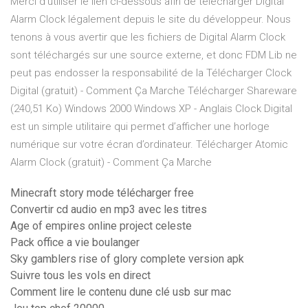
Merci d'utiliser le lien ci-dessous afin de télécharger Digital
Alarm Clock légalement depuis le site du développeur. Nous
tenons à vous avertir que les fichiers de Digital Alarm Clock
sont téléchargés sur une source externe, et donc FDM Lib ne
peut pas endosser la responsabilité de la Télécharger Clock
Digital (gratuit) - Comment Ça Marche Télécharger Shareware
(240,51 Ko) Windows 2000 Windows XP - Anglais Clock Digital
est un simple utilitaire qui permet d’afficher une horloge
numérique sur votre écran d’ordinateur. Télécharger Atomic
Alarm Clock (gratuit) - Comment Ça Marche
Minecraft story mode télécharger free
Convertir cd audio en mp3 avec les titres
Age of empires online project celeste
Pack office a vie boulanger
Sky gamblers rise of glory complete version apk
Suivre tous les vols en direct
Comment lire le contenu dune clé usb sur mac