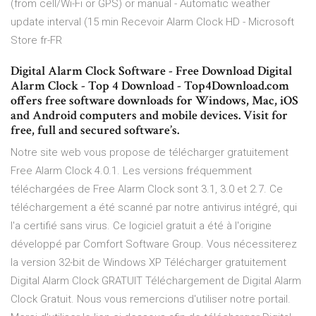
(from cell/Wi-Fi or GPS) or manual - Automatic weather
update interval (15 min Recevoir Alarm Clock HD - Microsoft
Store fr-FR
Digital Alarm Clock Software - Free Download Digital
Alarm Clock - Top 4 Download - Top4Download.com
offers free software downloads for Windows, Mac, iOS
and Android computers and mobile devices. Visit for
free, full and secured software’s.
Notre site web vous propose de télécharger gratuitement
Free Alarm Clock 4.0.1. Les versions fréquemment
téléchargées de Free Alarm Clock sont 3.1, 3.0 et 2.7. Ce
téléchargement a été scanné par notre antivirus intégré, qui
l'a certifié sans virus. Ce logiciel gratuit a été à l'origine
développé par Comfort Software Group. Vous nécessiterez
la version 32-bit de Windows XP Télécharger gratuitement
Digital Alarm Clock GRATUIT Téléchargement de Digital Alarm
Clock Gratuit. Nous vous remercions d'utiliser notre portail.