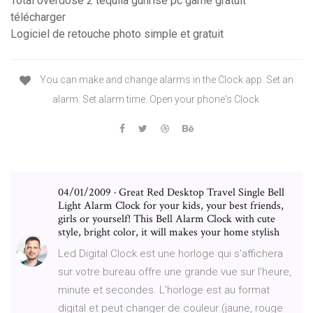
Total overdose 2 tequila gunrise pc game gratuit
télécharger
Logiciel de retouche photo simple et gratuit
You can make and change alarms in the Clock app. Set an
alarm. Set alarm time. Open your phone's Clock
04/01/2009 · Great Red Desktop Travel Single Bell
Light Alarm Clock for your kids, your best friends,
girls or yourself! This Bell Alarm Clock with cute
style, bright color, it will makes your home stylish
Led Digital Clock est une horloge qui s'affichera
sur votre bureau offre une grande vue sur l'heure,
minute et secondes. L'horloge est au format
digital et peut changer de couleur (jaune, rouge