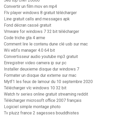
Jeu top chef 20000
Convertir un film mov en mp4
Flv player windows 8 gratuit télécharger
Line gratuit calls and messages apk
Fond décran cassé gratuit
Vmware for windows 7 32 bit télécharger
Code triche gta 4 arme
Comment lire le contenu dune clé usb sur mac
Wii wbfs manager 4.0 64 bit
Convertisseur audio youtube mp3 gratuit
Enregistrer video camera ip sur pc
Installer deuxieme disque dur windows 7
Formater un disque dur externe sur mac
Mytf1 les feux de lamour du 10 septembre 2020
Télécharger vlc windows 10 32 bit
Watch tv series online gratuit streaming reddit
Télécharger microsoft office 2007 français
Logiciel simple montage photo
Tv pluzz france 2 sagesses bouddhistes