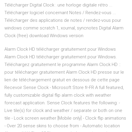
Télécharger Digital Clock : une horloge digitale rétro ...
Télécharger logiciel concernant Notes / Rendez-vous ...
Télécharger des applications de notes / rendez-vous pour
windows comme scratch 1, xournal, syncnotes Digital Alarm
Clock (free) download Windows version
Alarm Clock HD télécharger gratuitement pour Windows
Alarm Clock HD télécharger gratuitement pour Windows.
Téléchargez gratuitement le programme Alarm Clock HD ::
pour télécharger gratuitement Alarm Clock HD presse sur le
lien de téléchargement gratuit en dessous de cette page
Recevoir Sense Clock - Microsoft Store fr-FR A full featured,
fully customizable digital flip alarm clock with weather
forecast application. Sense Clock features the following: -
Live tile(s) for clock and weather / separate or both on one
tile - Lock screen weather [Mobile only] - Clock flip animations
- Over 20 sense skins to choose from - Automatic location