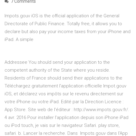
7 Comments
Impots.gouv iOS is the official application of the General
Directorate of Public Finance. Totally free, it allows you to
declare but also pay your income taxes from your iPhone and
iPad. A simple
Addressee You should send your application to the
competent authority of the State where you reside.
Residents of France should send their applications to the
Téléchargez gratuitement l'application officielle Impot.gouv
iOS, et déclarez vos impôts sur le revenu directement sur
votre iPhone ou votre iPad. Edité par la Direction Licence :
App Store. Site web de l'éditeur : http://www.impots.gouv.fr/.
4 avr. 2016 Pour installer l'application depuis son iPhone iPad
ou iPod touch, je vais sur le navigateur Safari. play store,
safari. b. Lancer la recherche. Dans ‎Impots.gouv dans l’App