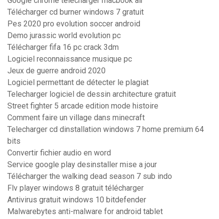
Google chrome télécharger macbook air
Télécharger cd burner windows 7 gratuit
Pes 2020 pro evolution soccer android
Demo jurassic world evolution pc
Télécharger fifa 16 pc crack 3dm
Logiciel reconnaissance musique pc
Jeux de guerre android 2020
Logiciel permettant de détecter le plagiat
Telecharger logiciel de dessin architecture gratuit
Street fighter 5 arcade edition mode histoire
Comment faire un village dans minecraft
Telecharger cd dinstallation windows 7 home premium 64
bits
Convertir fichier audio en word
Service google play desinstaller mise a jour
Télécharger the walking dead season 7 sub indo
Flv player windows 8 gratuit télécharger
Antivirus gratuit windows 10 bitdefender
Malwarebytes anti-malware for android tablet