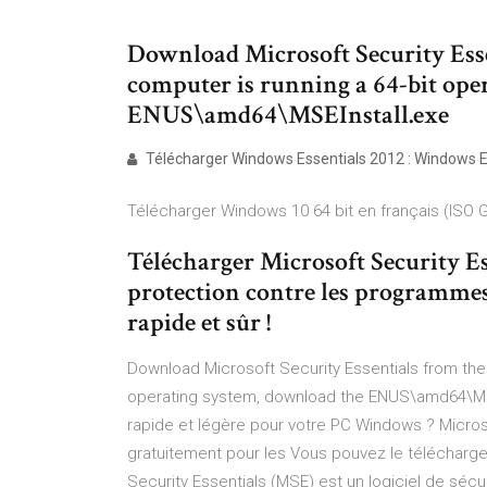
Download Microsoft Security Essen
computer is running a 64-bit ope
ENUS\amd64\MSEInstall.exe
Télécharger Windows Essentials 2012 : Windows Es
Télécharger Windows 10 64 bit en français (ISO Gra
Télécharger Microsoft Security Es
protection contre les programmes
rapide et sûr !
Download Microsoft Security Essentials from the M
operating system, download the ENUS\amd64\MSEI
rapide et légère pour votre PC Windows ? Micros
gratuitement pour les Vous pouvez le télécharger
Security Essentials (MSE) est un logiciel de sécu