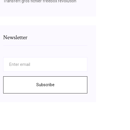
Transfert gros fichier freebox revolution
Newsletter
Subscribe