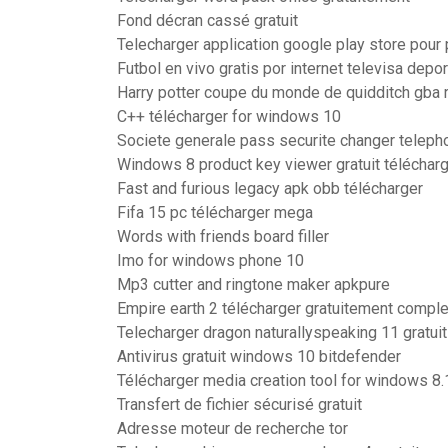
Fond décran cassé gratuit
Telecharger application google play store pour 
Futbol en vivo gratis por internet televisa depo
Harry potter coupe du monde de quidditch gba
C++ télécharger for windows 10
Societe generale pass securite changer teleph
Windows 8 product key viewer gratuit téléchar
Fast and furious legacy apk obb télécharger
Fifa 15 pc télécharger mega
Words with friends board filler
Imo for windows phone 10
Mp3 cutter and ringtone maker apkpure
Empire earth 2 télécharger gratuitement comple
Telecharger dragon naturallyspeaking 11 gratuit
Antivirus gratuit windows 10 bitdefender
Télécharger media creation tool for windows 8.1
Transfert de fichier sécurisé gratuit
Adresse moteur de recherche tor