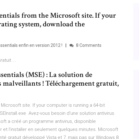
tials from the Microsoft site. If your
rating system, download the
sentials enfin en version 2012 !
8 Comments
tuit ...
sentials (MSE) : La solution de
 malveillants ! Téléchargement gratuit,
icrosoft site. If your computer is running a 64-bit
nstall.exe Avez-vous besoin d'une solution antivirus
oft a créé un programme antivirus, disponible
 et l'installer en seulement quelques minutes. Microsoft
rité gratuit développé Vista et 7, mais pas sur Windows 8